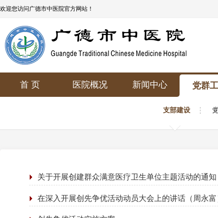
欢迎您访问广德市中医院官方网站！
首 页
医院概况
新闻中心
党群
支部建设
关于开展创建群众满意医疗卫生单位主题活动的通知
在深入开展创先争优活动动员大会上的讲话（周永富