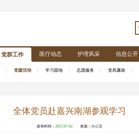
医疗动态
护理风采
信息公开
党群工作
党建活动
学习园地
志愿服务
党风廉政
全体党员赴嘉兴南湖参观学习
发布时间：
2015-07-02
来源：
办公室