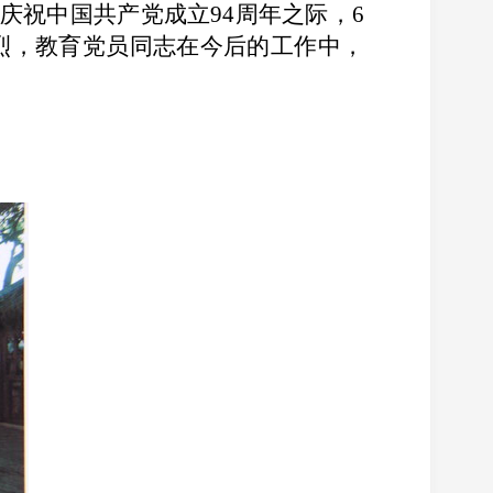
庆祝中国共产党成立
94
周年之际，
6
烈，教育党员同志在今后的工作中，