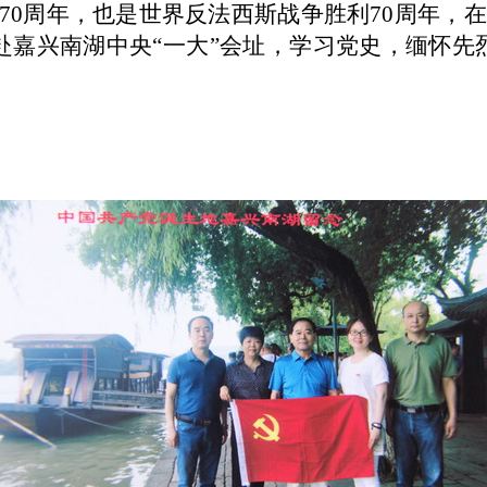
70
周年，也是世界反法西斯战争胜利
70
周年，在
赴嘉兴南湖中央“一大”会址，学习党史，缅怀先