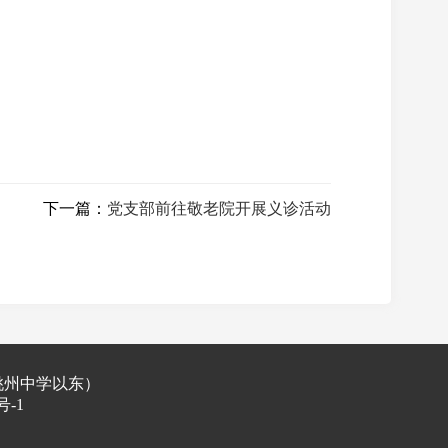
下一篇：
党支部前往敬老院开展义诊活动
桃州中学以东）
号-1