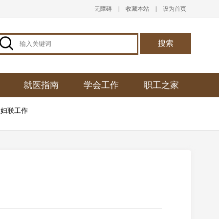
无障碍
|
收藏本站
|
设为首页

搜索
就医指南
学会工作
职工之家
妇联工作